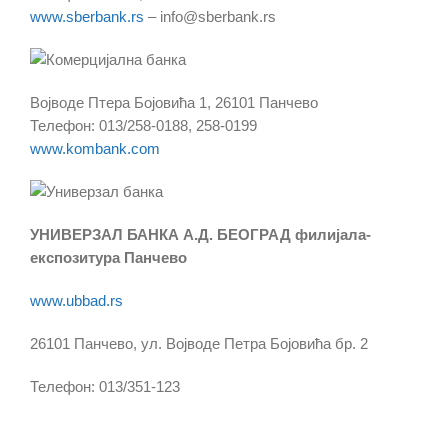
www.sberbank.rs
– info@sberbank.rs
Војводе Птера Бојовића 1, 26101 Панчево
Телефон: 013/258-0188, 258-0199
www.kombank.com
УНИВЕРЗАЛ БАНКА А.Д. БЕОГРАД филијала-
експозитура Панчево
www.ubbad.rs
26101 Панчево, ул. Војводе Петра Бојовића бр. 2
Телефон: 013/351-123