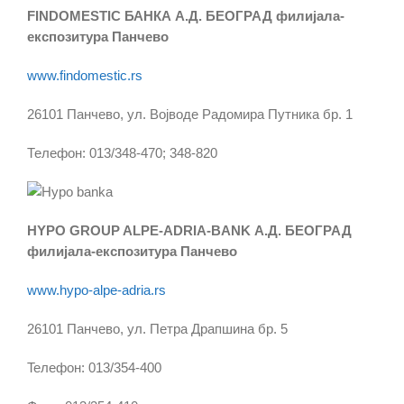
FINDOMESTIC БАНКА А.Д. БЕОГРАД филијала-
експозитура Панчево
www.findomestic.rs
26101 Панчево, ул. Војводе Радомира Путника бр. 1
Телефон: 013/348-470; 348-820
HYPO GROUP ALPE-ADRIA-BANK А.Д. БЕОГРАД
филијала-експозитура Панчево
www.hypo-alpe-adria.rs
26101 Панчево, ул. Петра Драпшина бр. 5
Teлефон: 013/354-400