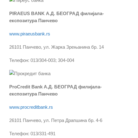
PIRAEUS BANK А.Д. БЕОГРАД филијала-
експозитура Панчево
www.piraeusbank.rs
26101 Панчево, ул. Жарка Зрењанина бр. 14
Телефон: 013/304-003; 304-004
ProCredit Bank А.Д. БЕОГРАД филијала-
експозитура Панчево
www.procreditbank.rs
26101 Панчево, ул. Петра Драпшина бр. 4-6
Телефон: 013/331-491