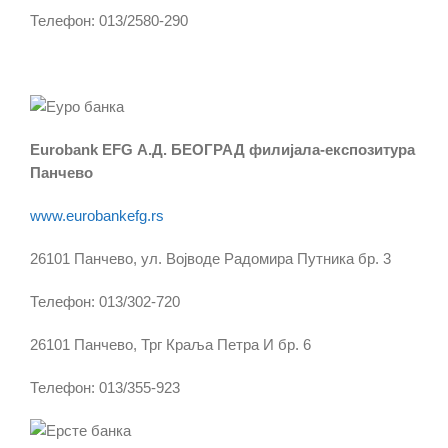
Телефон: 013/2580-290
Eurobank EFG А.Д. БЕОГРАД филијала-експозитура
Панчево
www.eurobankefg.rs
26101 Панчево, ул. Војводе Радомира Путника бр. 3
Телефон: 013/302-720
26101 Панчево, Трг Краља Петра И бр. 6
Телефон: 013/355-923