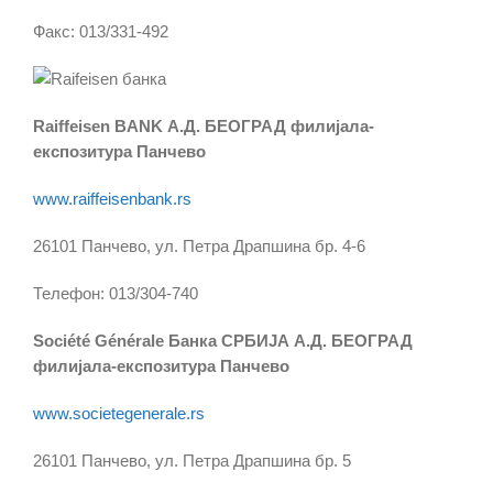
Факс: 013/331-492
Raiffeisen BANK А.Д. БЕОГРАД филијала-
експозитура Панчево
www.raiffeisenbank.rs
26101 Панчево, ул. Петра Драпшина бр. 4-6
Телефон: 013/304-740
Société Générale Банка СРБИЈА А.Д. БЕОГРАД
филијала-експозитура Панчево
www.societegenerale.rs
26101 Панчево, ул. Петра Драпшина бр. 5