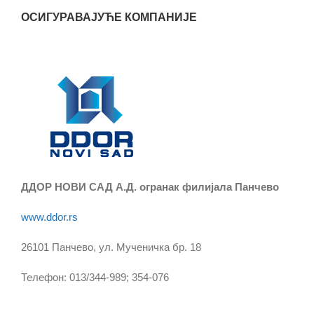
ОСИГУРАВАЈУЋЕ КОМПАНИЈЕ
ДДОР НОВИ САД А.Д. огранак филијала Панчево
www.ddor.rs
26101 Панчево, ул. Мученичка бр. 18
Телефон: 013/344-989; 354-076