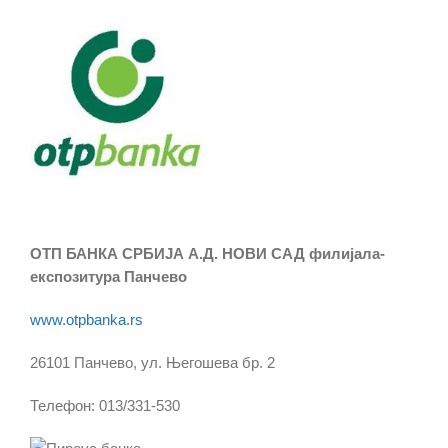
ОТП БАНКА СРБИЈА А.Д. НОВИ САД филијала-
експозитура Панчево
www.otpbanka.rs
26101 Панчево, ул. Његошева бр. 2
Телефон: 013/331-530