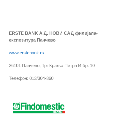
ERSTE BANK А.Д. НОВИ САД филијала-
експозитура Панчево
www.erstebank.rs
26101 Панчево, Трг Краља Петра И бр. 10
Телефон: 013/304-860