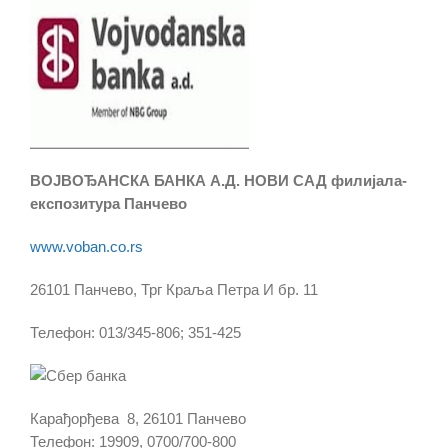
ВОЈВОЂАНСКА БАНКА А.Д. НОВИ САД филијала-
експозитура Панчево
www.voban.co.rs
26101 Панчево, Трг Краља Петра И бр. 11
Телефон: 013/345-806; 351-425
Карађорђева 8, 26101 Панчево
Телефон: 19909, 0700/700-800