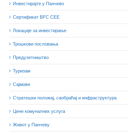
Инвестирајте у Панчево
Сертификат BFC CEE
Локације за инвестирање
Трошкови пословања
Предузетништво
Туризам
Сајмови
Стратешки положај, саобраћај и инфраструктура
Цене комуналних услуга
Живот у Панчеву