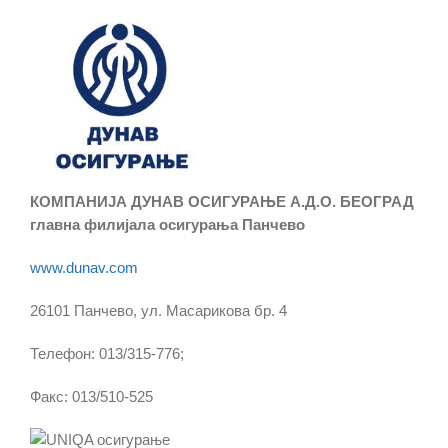
КОМПАНИЈА ДУНАВ ОСИГУРАЊЕ А.Д.О. БЕОГРАД
главна филијала осигурања Панчево
www.dunav.com
26101 Панчево, ул. Масарикова бр. 4
Телефон: 013/315-776;
Факс: 013/510-525