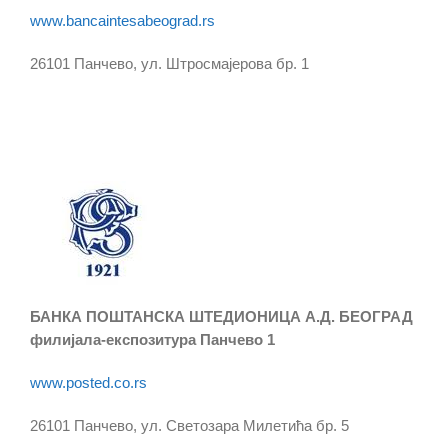
www.bancaintesabeograd.rs
26101 Панчево, ул. Штросмајерова бр. 1
БАНКА ПОШТАНСКА ШТЕДИОНИЦА А.Д. БЕОГРАД
филијала-експозитура Панчево 1
www.posted.co.rs
26101 Панчево, ул. Светозара Милетића бр. 5