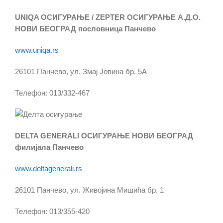
UNIQA ОСИГУРАЊЕ / ZEPTER ОСИГУРАЊЕ А.Д.О.
НОВИ БЕОГРАД пословница Панчево
www.uniqa.rs
26101 Панчево, ул. Змај Јовина бр. 5А
Телефон: 013/332-467
DELTA GENERALI ОСИГУРАЊЕ НОВИ БЕОГРАД
филијала Панчево
www.deltagenerali.rs
26101 Панчево, ул. Живојина Мишића бр. 1
Телефон: 013/355-420