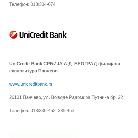
Телефон: 013/304-674
UniCredit Bank СРБИЈА А.Д. БЕОГРАД филијала-
експозитура Панчево
www.unicreditbank.rs
26101 Панчево, ул. Војводе Радомира Путника бр. 22
Телефон: 013/335-452; 335-453