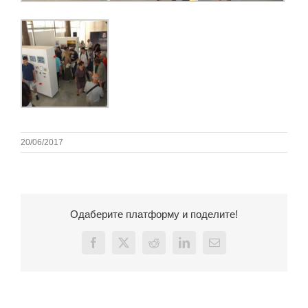
20/06/2017
Одаберите платформу и поделите!
Facebook
X
Reddit
LinkedIn
Email