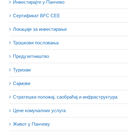
Инвестирајте у Панчево
Сертификат BFC CEE
Локације за инвестирање
Трошкови пословања
Предузетништво
Туризам
Сајмови
Стратешки положај, саобраћај и инфраструктура
Цене комуналних услуга
Живот у Панчеву