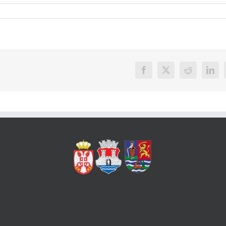
Facebook
X
Reddit
Link