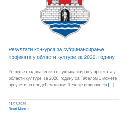
Резултати конкурса за су/финансирање
пројеката у области културе за 2026. годину
Решење градоначеника о су/финансирању пројеката у
области културе за 2026. годину са Табелом 1 можете
преузети на следећем линку: Resenje gradonaceln
[...]
01/07/2026
Read More