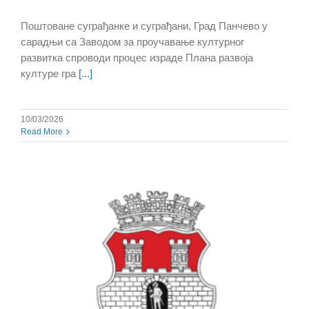
Поштоване суграђанке и суграђани, Град Панчево у
сарадњи са Заводом за проучавање културног
развитка спроводи процес израде Плана развоја
културе гра
[...]
10/03/2026
Read More