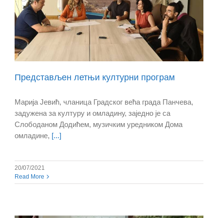
Представљен летњи културни програм
Марија Јевић, чланица Градског већа града Панчева,
задужена за културу и омладину, заједно је са
Слободаном Додићем, музичким уредником Дома
омладине,
[...]
20/07/2021
Read More