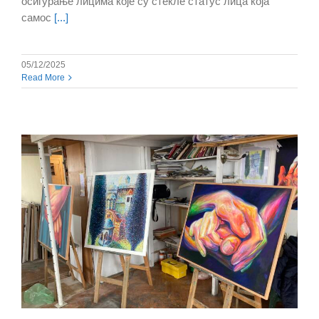
осигурање лицима које су стекле статус лица која
самос
[...]
05/12/2025
Read More