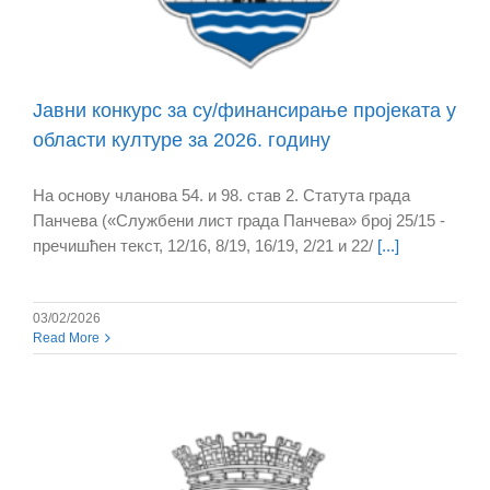
Јавни конкурс за су/финансирање пројеката у
области културе за 2026. годину
На основу чланова 54. и 98. став 2. Статута града
Панчева («Службени лист града Панчева» број 25/15 -
пречишћен текст, 12/16, 8/19, 16/19, 2/21 и 22/
[...]
03/02/2026
Read More