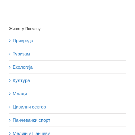
Живот у Панчеву
Привреда
Туризам
Екологија
Култура
Млади
Цивилни сектор
Панчевачки спорт
Медији у Панчеву