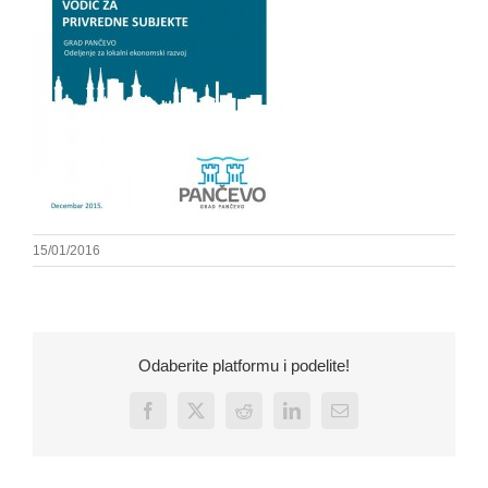
15/01/2016
Odaberite platformu i podelite!
Facebook
X
Reddit
LinkedIn
Email