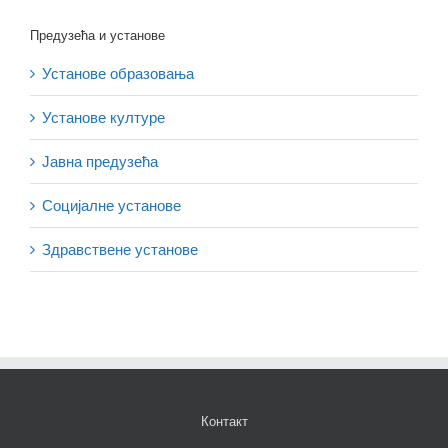
Предузећа и установе
Установе образовања
Установе културе
Јавна предузећа
Социјалне установе
Здравствене установе
Контакт