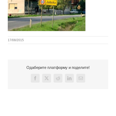
17/08/2015
Одаберите платформу и поделите!
Facebook
X
Reddit
LinkedIn
Email