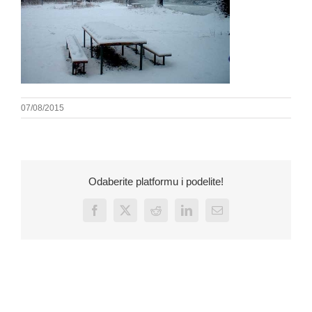
07/08/2015
Odaberite platformu i podelite!
Facebook
X
Reddit
LinkedIn
Email