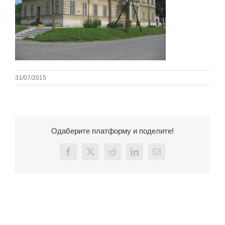
31/07/2015
Одаберите платформу и поделите!
Facebook
X
Reddit
LinkedIn
Email