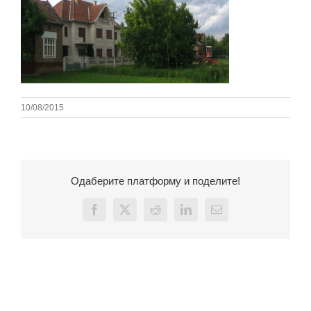
10/08/2015
Одаберите платформу и поделите!
Facebook
X
Reddit
LinkedIn
Email