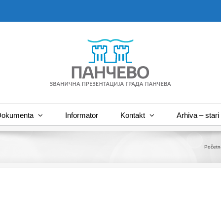
okumenta
Informator
Kontakt
Arhiva – stari 
Početn