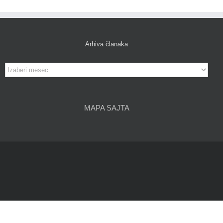
Arhiva članaka
Arhiva
članaka
MAPA SAJTA