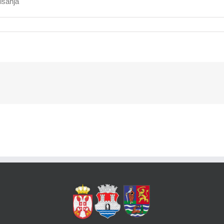
misanja