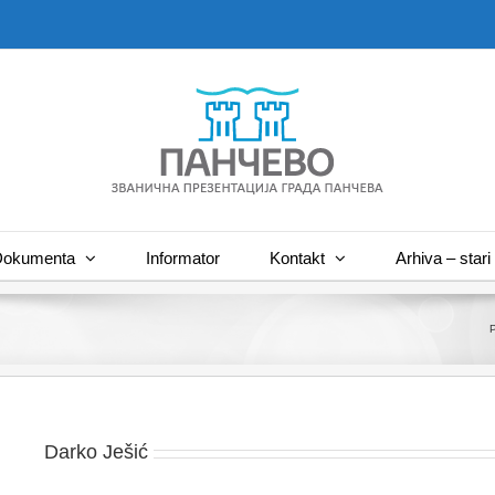
okumenta
Informator
Kontakt
Arhiva – stari 
Darko Ješić