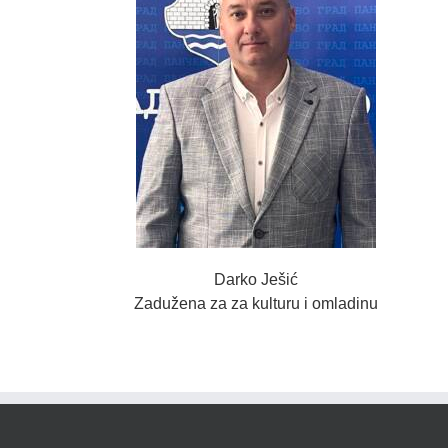
Darko Ješić
Zadužena za za kulturu i omladinu