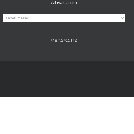
Arhiva članaka
Arhiva
članaka
MAPA SAJTA