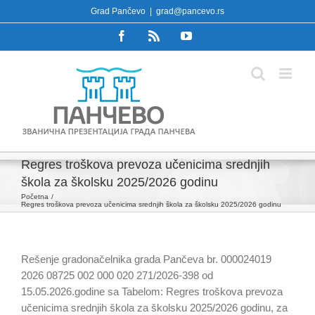
Skip
Grad Pančevo
|
grad@pancevo.rs
to
Facebook
Rss
YouTube
content
Regres troškova prevoza učenicima srednjih
škola za školsku 2025/2026 godinu
Početna
Regres troškova prevoza učenicima srednjih škola za školsku 2025/2026 godinu
Rešenje gradonačelnika grada Pančeva br. 000024019
2026 08725 002 000 020 271/2026-398 od
15.05.2026.godine sa Tabelom: Regres troškova prevoza
učenicima srednjih škola za školsku 2025/2026 godinu, za