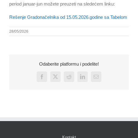
period januar-jun možete preuzeti na sledećem linku:
Rešenje Gradonačelnika od 15.05.2026.godine sa Tabelom
28/05/2026
Odaberite platformu i podelite!
Facebook
X
Reddit
LinkedIn
Email
Kontakt