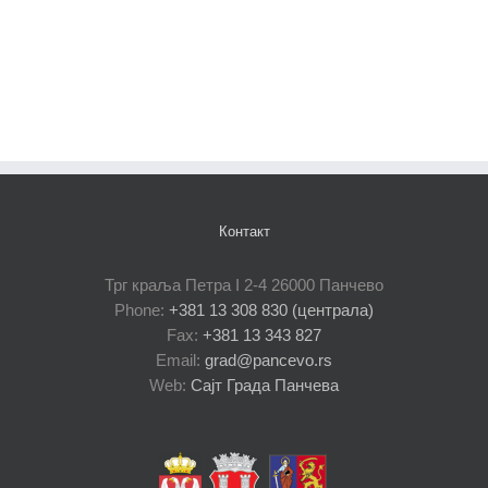
Контакт
Трг краља Петра I 2-4 26000 Панчево
Phone:
+381 13 308 830 (централа)
Fax:
+381 13 343 827
Email:
grad@pancevo.rs
Web:
Сајт Града Панчева