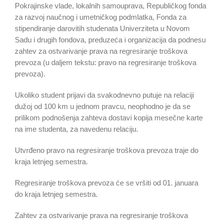
Pokrajinske vlade, lokalnih samouprava, Republičkog fonda
za razvoj naučnog i umetničkog podmlatka, Fonda za
stipendiranje darovitih studenata Univerziteta u Novom
Sadu i drugih fondova, preduzeća i organizacija da podnesu
zahtev za ostvarivanje prava na regresiranje troškova
prevoza (u daljem tekstu: pravo na regresiranje troškova
prevoza).
Ukoliko student prijavi da svakodnevno putuje na relaciji
dužoj od 100 km u jednom pravcu, neophodno je da se
prilikom podnošenja zahteva dostavi kopija mesečne karte
na ime studenta, za navedenu relaciju.
Utvrđeno pravo na regresiranje troškova prevoza traje do
kraja letnjeg semestra.
Regresiranje troškova prevoza će se vršiti od 01. januara
do kraja letnjeg semestra.
Zahtev za ostvarivanje prava na regresiranje troškova