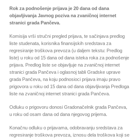
Rok za podnošenje prijava je 20 dana od dana
objavljivanja Javnog poziva na zvaničnoj internet
stranici grada Pančeva.
Komisija vrši stručni pregled prijava, te sačinjava predlog
liste studenata, korisnika finansijskih sredstava za
regresiranje troškova prevoza (u daljem tekstu: Predlog
liste) u roku od 15 dana od dana isteka roka za podnošenje
prijava. Predlog liste se objavljuje na zvaničnoj internet
stranici grada Pančeva i oglasnoj tabli Gradske uprave
grada Pančeva, na koju podnosioci prijava imaju pravo
prigovora u roku od 15 dana od dana objavljivanja Predloga
liste na zvaničnoj internet stranici grada Pančeva.
Odluku o prigovoru donosi Gradonačelnik grada Pančeva,
u roku od osam dana od dana njegovog prijema.
Konačnu odluku o prijavama, odobravanju sredstava za
regresiranje troškova prevoza, iznosu dela troškova koji se