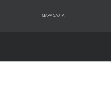
članaka
MAPA SAJTA