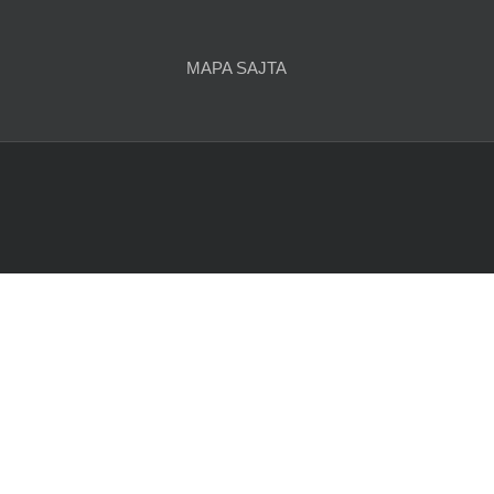
članaka
MAPA SAJTA