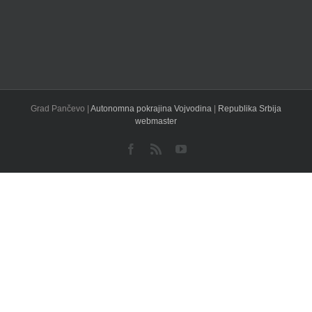
Grad Pančevo |
Autonomna pokrajina Vojvodina
|
Republika Srbija
webmaster
Facebook
Rss
YouTube