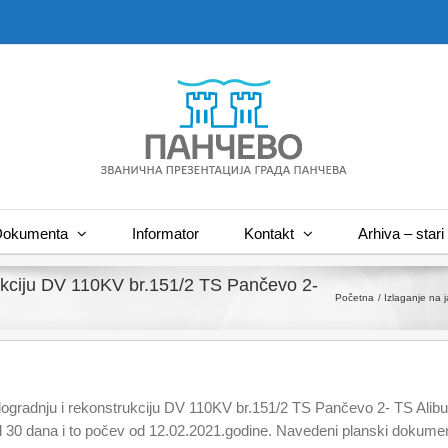
okumenta
Informator
Kontakt
Arhiva – stari 
rukciju DV 110KV br.151/2 TS Pančevo 2-
Početna
Izlaganje na 
 dogradnju i rekonstrukciju DV 110KV br.151/2 TS Pančevo 2- TS Alibun
d 30 dana i to počev od 12.02.2021.godine. Navedeni planski dokument