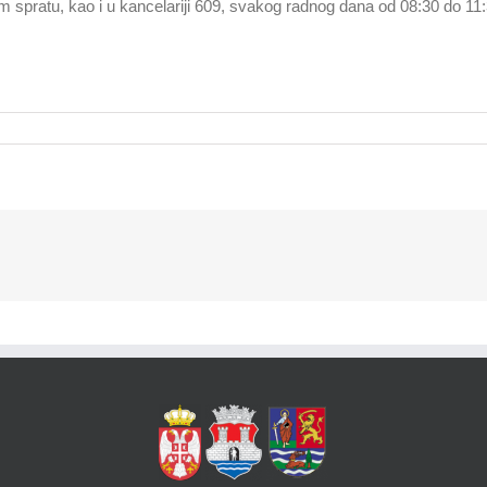
stom spratu, kao i u kancelariji 609, svakog radnog dana od 08:30 do