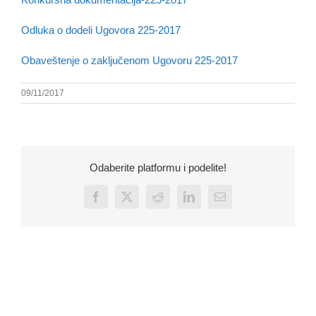
Odluka o dodeli Ugovora 225-2017
Obaveštenje o zaključenom Ugovoru 225-2017
09/11/2017
Odaberite platformu i podelite!
Facebook
X
Reddit
LinkedIn
Email