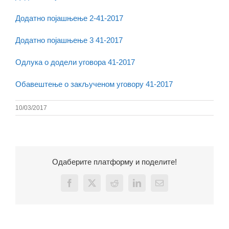
Додатно појашњење 2-41-2017
Додатно појашњење 3 41-2017
Одлука о додели уговора 41-2017
Обавештење о закљученом уговору 41-2017
10/03/2017
Одаберите платформу и поделите!
Facebook
X
Reddit
LinkedIn
Email