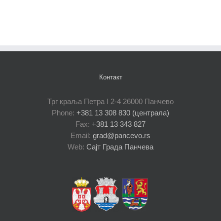
Контакт
Трг краља Петра I 2-4 26000 Панчево
Phone:
+381 13 308 830 (централа)
Fax:
+381 13 343 827
Email:
grad@pancevo.rs
Web:
Сајт Града Панчева