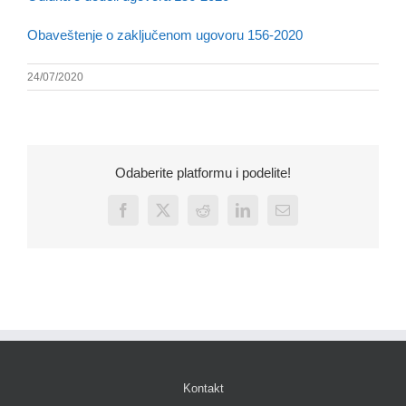
Obaveštenje o zaključenom ugovoru 156-2020
24/07/2020
Odaberite platformu i podelite!
Facebook
X
Reddit
LinkedIn
Email
Kontakt