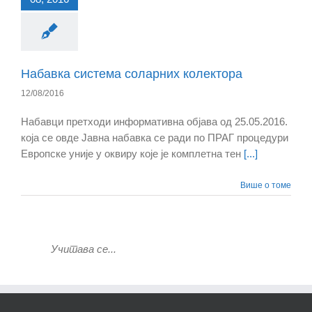
Набавка система соларних колектора
12/08/2016
Набавци претходи информативна објава од 25.05.2016.
која се овде Јавна набавка се ради по ПРАГ процедури
Европске уније у оквиру које је комплетна тен
[...]
Више о томе
Учитава се...