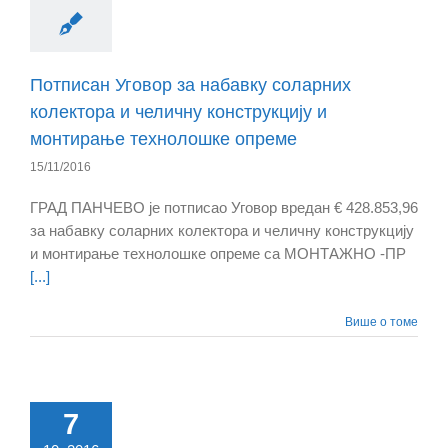
Потписан Уговор за набавку соларних
колектора и челичну конструкцију и
монтирање технолошке опреме
15/11/2016
ГРАД ПАНЧЕВО је потписао Уговор вредан € 428.853,96
за набавку соларних колектора и челичну конструкцију
и монтирање технолошке опреме са МОНТАЖНО -ПР
[...]
Више о томе
7