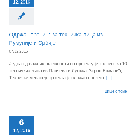
12, 2016
Одржан тренинг за техничка лица из
Румуније и Србије
07/12/2016
Једна од важних активности на пројекту је тренинг за 10
техничких лица из Панчева и Лугожа. Зоран Божанић,
Технички менаџер пројекта је одржао презент
[...]
Више о томе
6
12, 2016