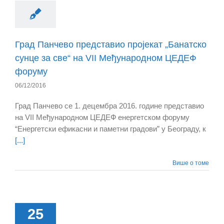
Град Панчево представио пројекат „Банатско
сунце за све“ на VII Међународном ЦЕДЕФ
форуму
06/12/2016
Град Панчево се 1. децембра 2016. године представио
на VII Међународном ЦЕДЕФ енергетском форуму
“Енергетски ефикасни и паметни градови” у Београду, к
[...]
Више о томе
25