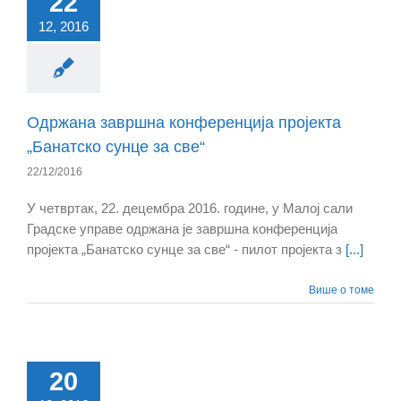
22
12, 2016
Одржана завршна конференција пројекта
„Банатско сунце за све“
22/12/2016
У четвртак, 22. децембра 2016. године, у Малој сали
Градске управе одржана је завршна конференција
пројекта „Банатско сунце за све“ - пилот пројекта з
[...]
Више о томе
20