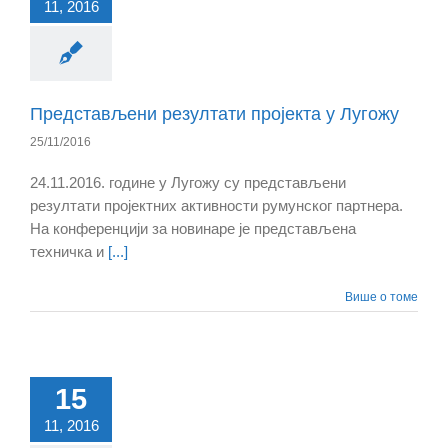
11, 2016
Представљени резултати пројекта у Лугожу
25/11/2016
24.11.2016. године у Лугожу су представљени
резултати пројектних активности румунског партнера.
На конференцији за новинаре је представљена
техничка и
[...]
Више о томе
15
11, 2016