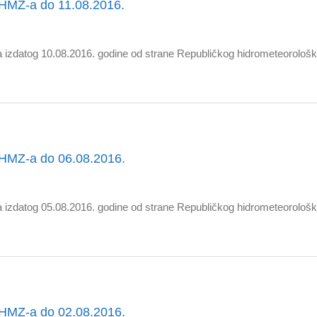
HMZ-a do 11.08.2016.
izdatog 10.08.2016. godine od strane Republičkog hidrometeorološ
HMZ-a do 06.08.2016.
izdatog 05.08.2016. godine od strane Republičkog hidrometeorološk
HMZ-a do 02.08.2016.