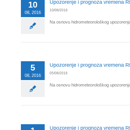
Upozorenje i prognoza vremena R
10
10/08/2016
08, 2016
Na osnovu hidrometeorološkog upozorenja 
Upozorenje i prognoza vremena R
5
05/08/2016
08, 2016
Na osnovu hidrometeorološkog upozorenja 
Upozorenje i prognoza vremena R