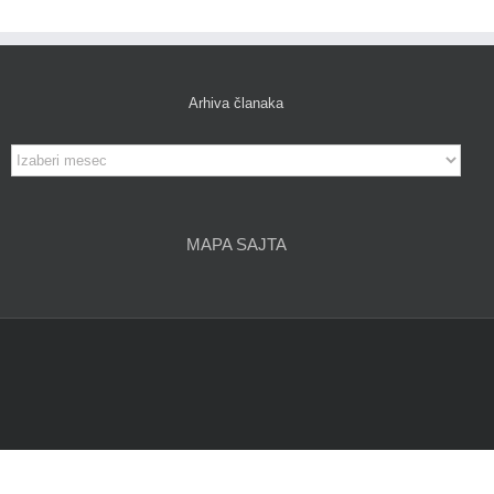
Arhiva članaka
Arhiva
članaka
MAPA SAJTA