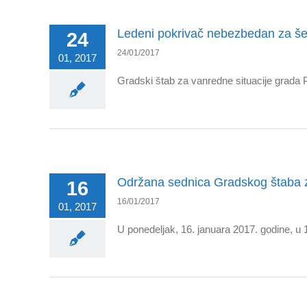
Ledeni pokrivač nebezbedan za šetn
24
24/01/2017
01, 2017
Gradski štab za vanredne situacije grada 
Održana sednica Gradskog štaba z
16
16/01/2017
01, 2017
U ponedeljak, 16. januara 2017. godine, 