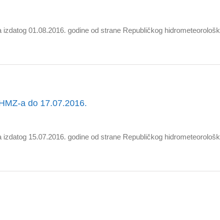
izdatog 01.08.2016. godine od strane Republičkog hidrometeorološk
HMZ-a do 17.07.2016.
izdatog 15.07.2016. godine od strane Republičkog hidrometeorološk