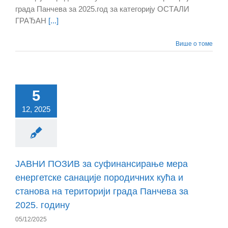
града Панчева за 2025.год за категорију ОСТАЛИ
ГРАЂАН
[...]
Више о томе
5
12, 2025
ЈАВНИ ПОЗИВ за суфинансирање мера
енергетске санације породичних кућа и
станова на територији града Панчева за
2025. годину
05/12/2025