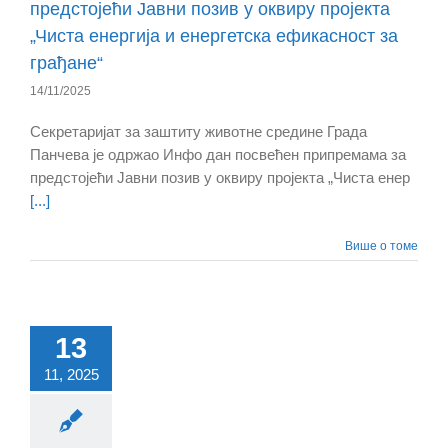
предстојећи Јавни позив у оквиру пројекта
„Чиста енергија и енергетска ефикасност за
грађане“
14/11/2025
Секретаријат за заштиту животне средине Града
Панчева је одржао Инфо дан посвећен припремама за
предстојећи Јавни позив у оквиру пројекта „Чиста енер
[...]
Више о томе
13
11, 2025