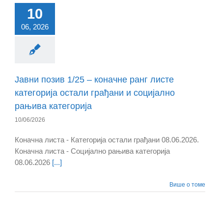
10
06, 2026
Јавни позив 1/25 – коначне ранг листе
категорија остали грађани и социјално
рањива категорија
10/06/2026
Коначна листа - Категорија остали грађани 08.06.2026.
Коначна листа - Социјално рањива категорија
08.06.2026
[...]
Више о томе