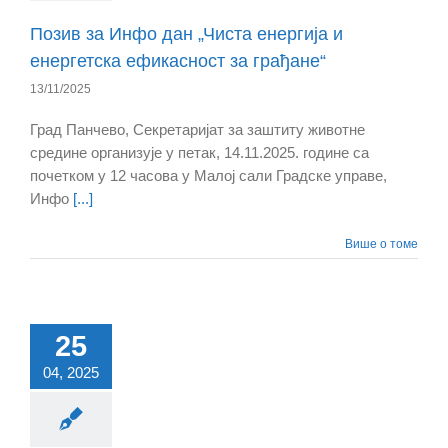
Позив за Инфо дан „Чиста енергија и
енергетскa ефикасност за грађане“
13/11/2025
Град Панчево, Секретаријат за заштиту животне
средине организује у петак, 14.11.2025. године са
почетком у 12 часова у Малој сали Градске управе,
Инфо
[...]
Више о томе
25
04, 2025