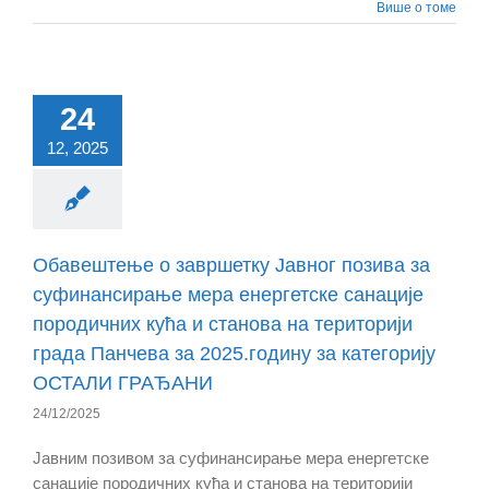
Више о томе
24
12, 2025
Обавештење о завршетку Јавног позива за
суфинансирање мера енергетске санације
породичних кућа и станова на територији
града Панчева за 2025.годину за категорију
ОСТАЛИ ГРАЂАНИ
24/12/2025
Јавним позивом за суфинансирање мера енергетске
санације породичних кућа и станова на територији