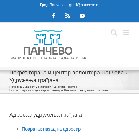
Skip
Град Панчево
|
grad@pancevo.rs
to
Facebook
Rss
YouTube
content
Покрет горана и центар волонтера Панчева -
Удружења грађана
Почетна
Живот у Панчеву
Цивилни сектор
Покрет горана и центар волонтера Панчева - Удружења грађана
Адресар удружења грађана
Повратак назад на адресар