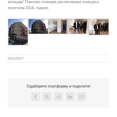
агенција“ Панчево планира расписивање конкурса
почетком 2018. године.
02/11/2017
Одаберите платформу и поделите!
Facebook
X
Reddit
LinkedIn
Email