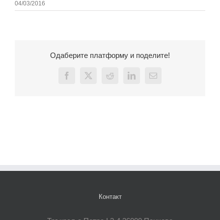
04/03/2016
Одаберите платформу и поделите!
Facebook
X
Reddit
LinkedIn
Email
Контакт