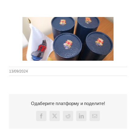
13/09/2024
Одаберите платформу и поделите!
Facebook
X
Reddit
LinkedIn
Email