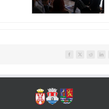
Facebook
X
Reddit
Link