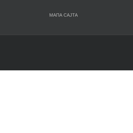
МАПА САЈТА