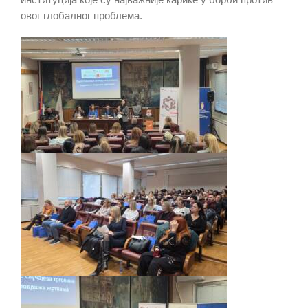
овог глобалног проблема.