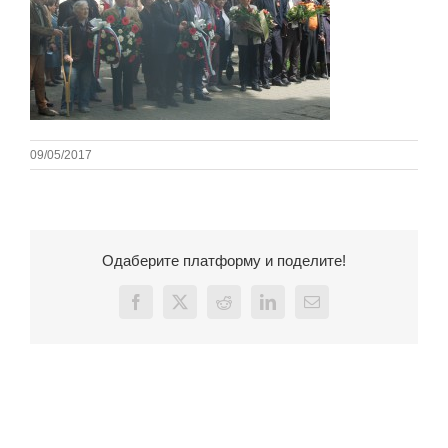
09/05/2017
Одаберите платформу и поделите!
Facebook
X
Reddit
LinkedIn
Email