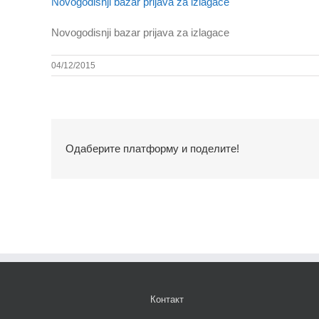
Novogodisnji bazar prijava za izlagace
Novogodisnji bazar prijava za izlagace
04/12/2015
Одаберите платформу и поделите!
Контакт