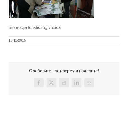
promocija turističkog vodiča
19/11/2015
Одаберите платформу и поделите!
Facebook
X
Reddit
LinkedIn
Email