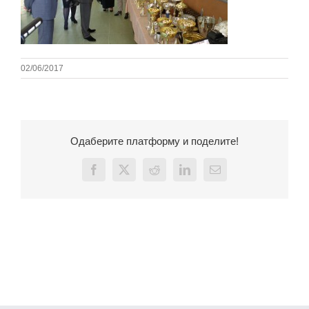
02/06/2017
Одаберите платформу и поделите!
Facebook
X
Reddit
LinkedIn
Email