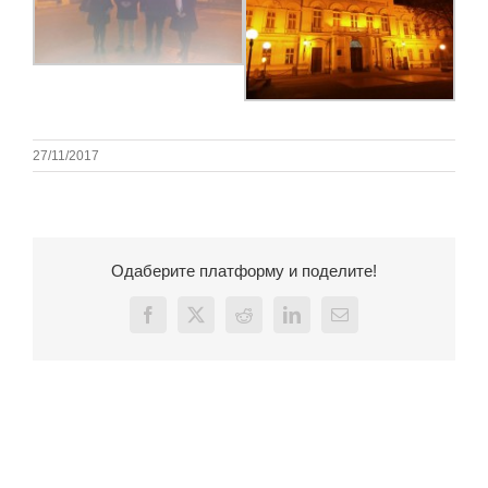
27/11/2017
Одаберите платформу и поделите!
Facebook
X
Reddit
LinkedIn
Email