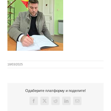
18/03/2025
Одаберите платформу и поделите!
Facebook
X
Reddit
LinkedIn
Email