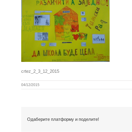
crtez_2_3_12_2015
04/12/2015
Одаберите платформу и поделите!