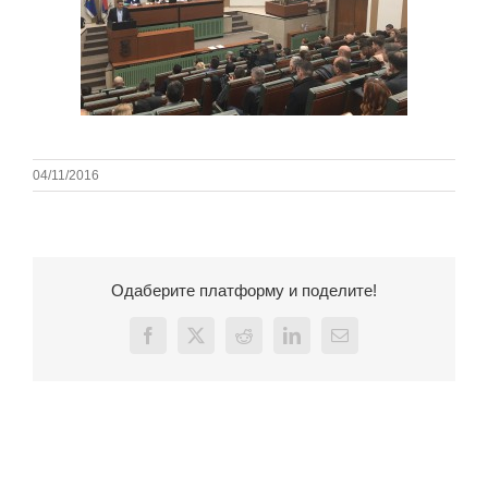
04/11/2016
Одаберите платформу и поделите!
Facebook
X
Reddit
LinkedIn
Email