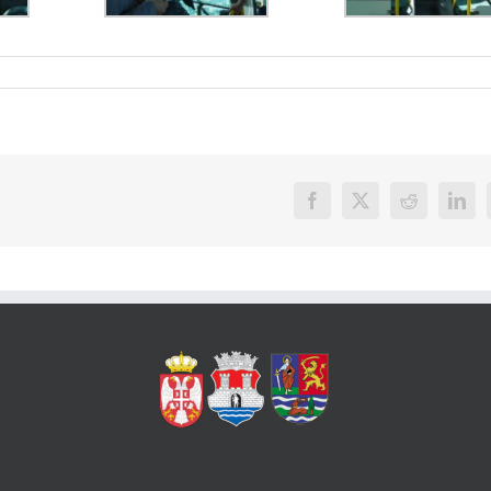
Facebook
X
Reddit
Link