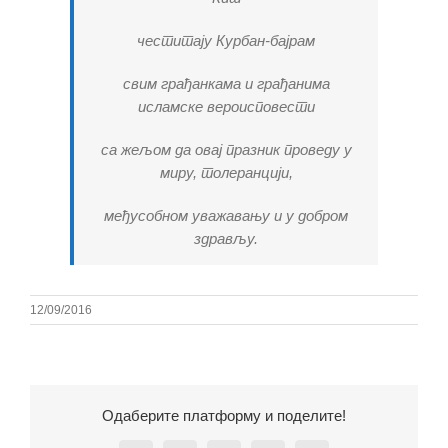
честитају Курбан-бајрам
свим грађанкама и грађанима
исламске вероисповести
са жељом да овај празник проведу у
миру, толеранцији,
међусобном уважавању и у добром
здрављу.
12/09/2016
Одаберите платформу и поделите!