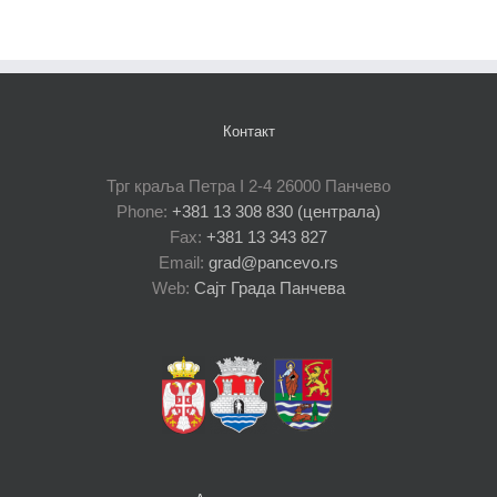
Контакт
Трг краља Петра I 2-4 26000 Панчево
Phone:
+381 13 308 830 (централа)
Fax:
+381 13 343 827
Email:
grad@pancevo.rs
Web:
Сајт Града Панчева