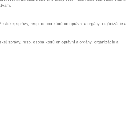
stvám.
stskej správy, resp. osoba ktorú on oprávni a orgány, orgánizácie a
ej správy, resp. osoba ktorú on oprávni a orgány, orgánizácie a