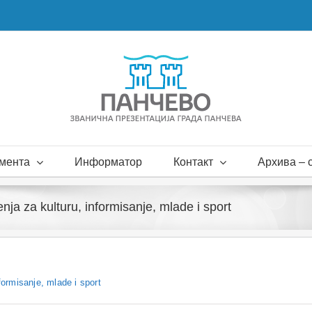
мента
Информатор
Контакт
Архива – с
nja za kulturu, informisanje, mlade i sport
formisanje, mlade i sport