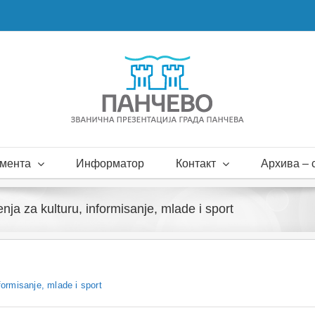
мента
Информатор
Контакт
Архива – с
nja za kulturu, informisanje, mlade i sport
formisanje, mlade i sport