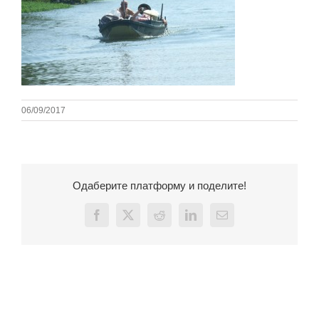
06/09/2017
Одаберите платформу и поделите!
Facebook
X
Reddit
LinkedIn
Email