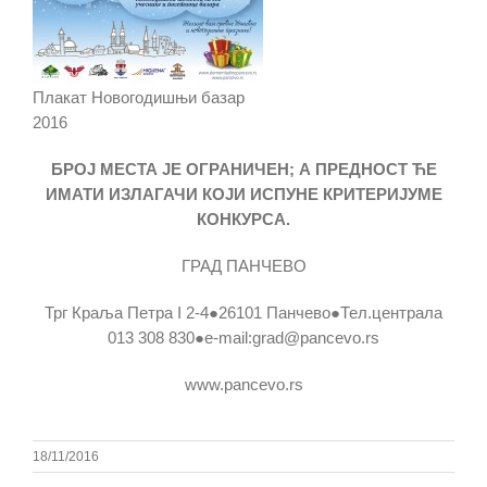
Плакат Новогодишњи базар
2016
БРОЈ МЕСТА ЈЕ ОГРАНИЧЕН; А ПРЕДНОСТ ЋЕ
ИМАТИ ИЗЛАГАЧИ КОЈИ ИСПУНЕ КРИТЕРИЈУМЕ
КОНКУРСА.
ГРАД ПАНЧЕВО
Трг Краља Петра I 2-4●26101 Панчево●Тел.централа
013 308 830●е-mail:grad@pancevo.rs
www.pancevo.rs
18/11/2016