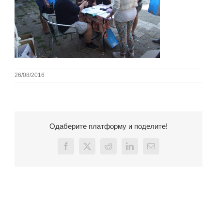
26/08/2016
Одаберите платформу и поделите!
Facebook
X
Reddit
LinkedIn
Email