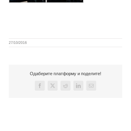
27/10/2016
Одаберите платформу и поделите!
Facebook
X
Reddit
LinkedIn
Email