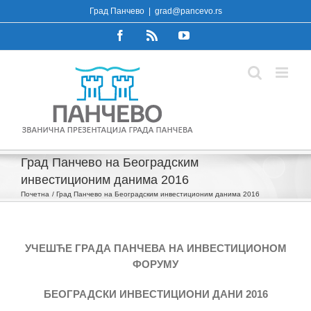
Skip
Град Панчево
|
grad@pancevo.rs
to
Facebook
Rss
YouTube
content
Град Панчево на Београдским
инвестиционим данима 2016
Почетна
Град Панчево на Београдским инвестиционим данима 2016
УЧЕШЋЕ ГРАДА ПАНЧЕВА НА ИНВЕСТИЦИОНОМ
ФОРУМУ
БЕОГРАДСКИ ИНВЕСТИЦИОНИ ДАНИ 2016