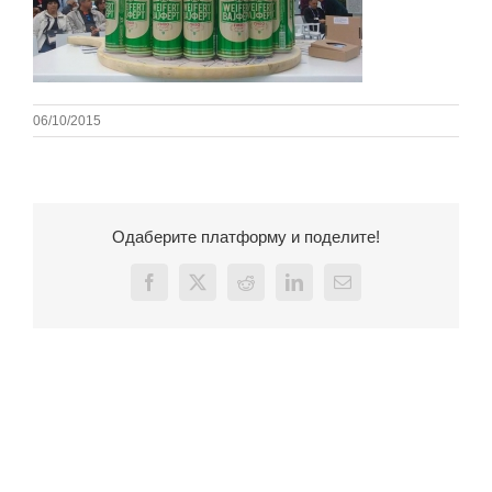
06/10/2015
Одаберите платформу и поделите!
Facebook
X
Reddit
LinkedIn
Email